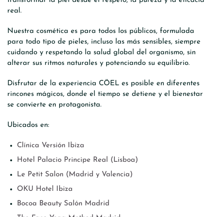
transformar la piel desde el respeto, la pureza y la eficacia
real.
Nuestra cosmética es para todos los públicos, formulada
para todo tipo de pieles, incluso las más sensibles, siempre
cuidando y respetando la salud global del organismo, sin
alterar sus ritmos naturales y potenciando su equilibrio.
Disfrutar de la experiencia CÖEL es posible en diferentes
rincones mágicos, donde el tiempo se detiene y el bienestar
se convierte en protagonista.
Ubicados en:
Clínica Versión Ibiza
Hotel Palacio Principe Real (Lisboa)
Le Petit Salon (Madrid y Valencia)
OKU Hotel Ibiza
Bocoa Beauty Salón Madrid