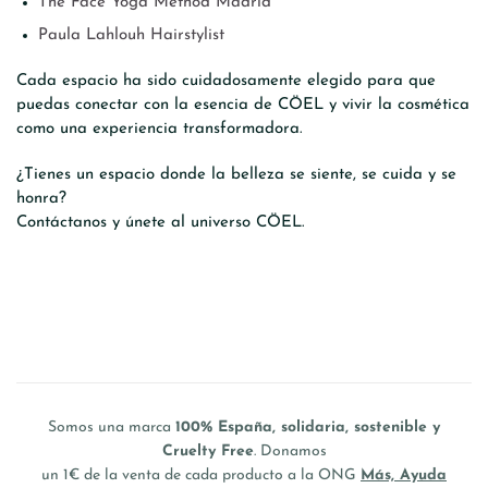
The Face Yoga Method Madrid
Paula Lahlouh Hairstylist
Cada espacio ha sido cuidadosamente elegido para que
puedas conectar con la esencia de CÖEL y vivir la cosmética
como una experiencia transformadora.
¿Tienes un espacio donde la belleza se siente, se cuida y se
honra?
Contáctanos y únete al universo CÖEL.
Somos una marca
100% España, solidaria, sostenible y
Cruelty Free
. Donamos
un 1€ de la venta de cada producto a la ONG
Más, Ayuda